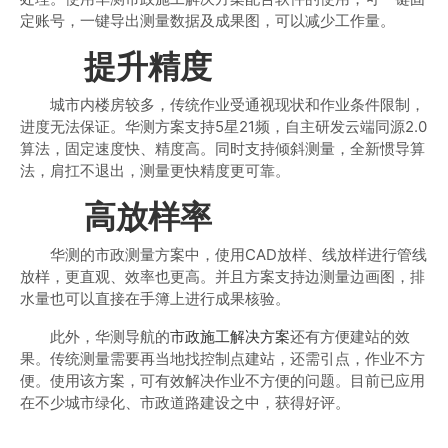
定账号，一键导出测量数据及成果图，可以减少工作量。
提升精度
城市内楼房较多，传统作业受通视现状和作业条件限制，
进度无法保证。华测方案支持5星21频，自主研发云端同源2.0
算法，固定速度快、精度高。同时支持倾斜测量，全新惯导算
法，肩扛不退出，测量更快精度更可靠。
高放样率
华测的市政测量方案中，使用CAD放样、线放样进行管线
放样，更直观、效率也更高。并且方案支持边测量边画图，排
水量也可以直接在手簿上进行成果核验。
此外，华测导航的
市政施工解决方案
还有方便建站的效
果。传统测量需要再当地找控制点建站，还需引点，作业不方
便。使用该方案，可有效解决作业不方便的问题。目前已应用
在不少城市绿化、市政道路建设之中，获得好评。