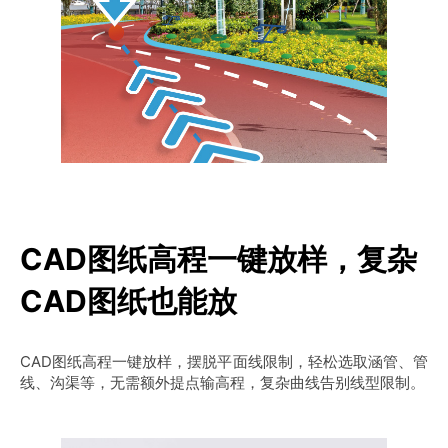
CAD图纸高程一键放样，复杂
CAD图纸也能放
CAD图纸高程一键放样，摆脱平面线限制，轻松选取涵管、管
线、沟渠等，无需额外提点输高程，复杂曲线告别线型限制。