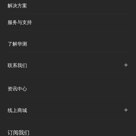
解决方案
服务与支持
产品支持
了解华测
服务支持
公司介绍
+
联系我们
下载中心
人才招聘
各地分支机构
资讯中心
投资者关系
国内授权营销
资讯中心
+
线上商城
申请成为伙伴
华测淘宝店
订阅我们