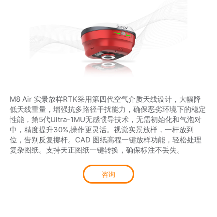
商业道德与反腐败政策
测绘产品
投资者关系
三维智能
加入华测
海洋测绘
精准农业
M8 Air 实景放样RTK采用第四代空气介质天线设计，大幅降
低天线重量，增强抗多路径干扰能力，确保恶劣环境下的稳定
性能，第5代Ultra-1MU无感惯导技术，无需初始化和气泡对
中，精度提升30%,操作更灵活。视觉实景放样，一杆放到
位，告别反复挪杆。CAD 图纸高程一键放样功能，轻松处理
复杂图纸。支持天正图纸一键转换，确保标注不丢失。
咨询