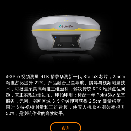
商业道德与反腐败政策
测绘产品
投资者关系
三维智能
加入华测
海洋测绘
精准农业
i93Pro 视频测量 RTK 搭载华测新一代 StellaX 芯片，2.5cm 
精度占比提升 22%。产品融合卫星导航、惯导与视频测量技
术，可批量采集高精度三维坐标，解决传统 RTK 难测点位问
题，真正实现边走边拍、即拍即用；标配一年 PointSky 星基
服务，无网、弱网区域 3-5 分钟即可获得 2.5cm 测量精度，
同时支持视频测量和三维建模，使无人机修补测效率提升 
50%，是测绘作业的高效助手。
咨询