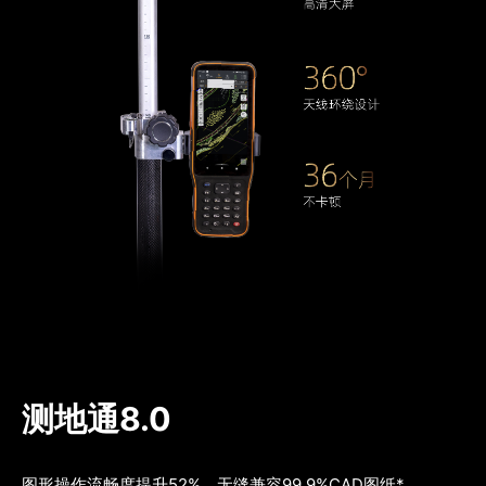
测地通8.0
图形操作流畅度提升52%，无缝兼容99.9%CAD图纸*