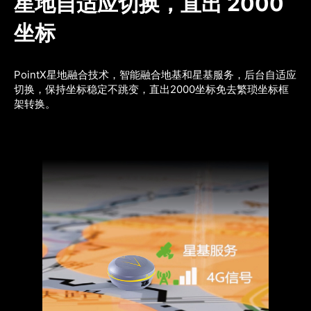
星地自适应切换，直出 2000 
坐标
PointX星地融合技术，智能融合地基和星基服务，后台自适应
切换，保持坐标稳定不跳变，直出2000坐标免去繁琐坐标框
架转换。