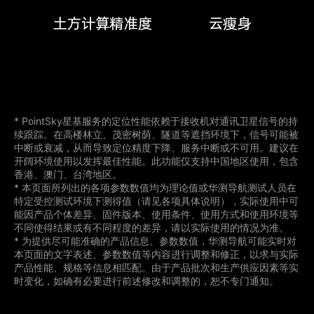
* PointSky星基服务的定位性能依赖于接收机对通讯卫星信号的持
续跟踪。在高楼林立、茂密树荫、隧道等遮挡环境下，信号可能被
中断或衰减，从而导致定位精度下降、服务中断或不可用。建议在
开阔环境使用以发挥最佳性能。此功能仅支持中国地区使用，包含
香港、澳门、台湾地区。
* 本页面所列出的各项参数数值均为理论值或华测导航测试人员在
特定受控测试环境下测得值（请见各项具体说明），实际使用中可
能因产品个体差异、固件版本、使用条件、使用方式和使用环境等
不同使得结果或有不同程度的差异，请以实际使用的情况为准。
* 为提供尽可能准确的产品信息、参数数值，华测导航可能实时对
本页面的文字表述、参数数值等内容进行调整和修正，以求与实际
产品性能、规格等信息相匹配。由于产品批次和生产供应因素等实
时变化，如确有必要进行前述修改和调整的，恕不专门通知。