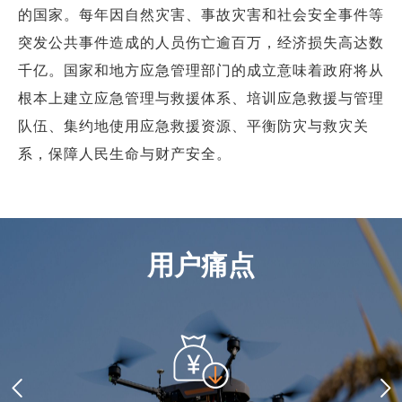
商业道德与反腐败政策
的国家。每年因自然灾害、事故灾害和社会安全事件等
测绘产品
突发公共事件造成的人员伤亡逾百万，经济损失高达数
投资者关系
三维智能
千亿。国家和地方应急管理部门的成立意味着政府将从
加入华测
根本上建立应急管理与救援体系、培训应急救援与管理
海洋测绘
队伍、集约地使用应急救援资源、平衡防灾与救灾关
精准农业
系，保障人民生命与财产安全。
用户痛点