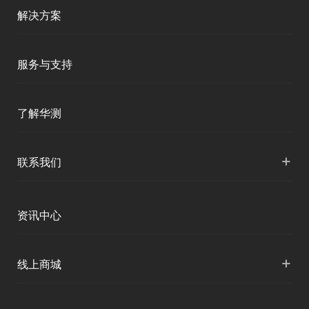
测绘RTK
解决方案
移动终端
智能测绘
服务与支持
三维智能
智慧水利
产品支持
了解华测
海洋测绘
智慧水文
服务支持
形变监测
公司介绍
+
联系我们
地灾监测
下载中心
定位与服务
人才招聘
智慧矿山
各地分支机构
资讯中心
精准农业
投资者关系
智慧应急
国内授权营销
资讯中心
+
数字施工
线上商城
智慧交通
申请成为伙伴
北斗应用
华测淘宝店
智慧海洋