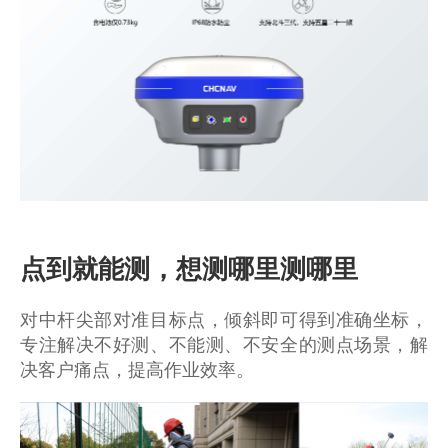
商业道德与反腐败政策
测绘产品
投资者关系
三维智能
加入华测
海洋测绘
精准农业
点到就能测，想测哪里测哪里
对中杆尖部对准目标点，倾斜即可得到准确坐标，
专注解决不好测、不能测、不安全的测点场景，解
决客户痛点，提高作业效率。