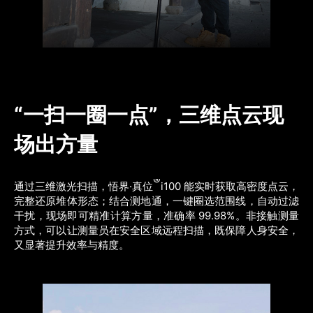
“一扫一圈一点”，三维点云现
场出方量
®
通过三维激光扫描，悟界·真位
i100 能实时获取高密度点云，
完整还原堆体形态；结合测地通，一键圈选范围线，自动过滤
干扰，现场即可精准计算方量，准确率 99.98%。非接触测量
方式，可以让测量员在安全区域远程扫描，既保障人身安全，
又显著提升效率与精度。