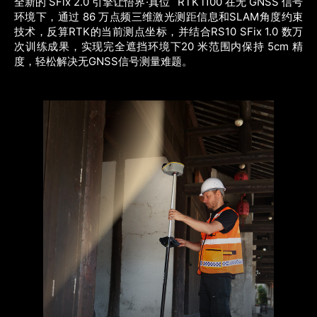
全新的 SFix 2.0 引擎让悟界·真位
RTK i100 在无 GNSS 信号
环境下，通过 86 万点频三维激光测距信息和SLAM角度约束
技术，反算RTK的当前测点坐标，并结合RS10 SFix 1.0 数万
次训练成果，实现完全遮挡环境下20 米范围内保持 5cm 精
度，轻松解决无GNSS信号测量难题。