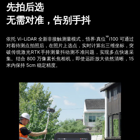
先拍后选
无需对准，告别手抖
®
依托 Vi-LiDAR 全新非接触测量模式，悟界·真位
i100 可通过
对着待测点拍照后，在照片上选点，实时计算出三维坐标，突
破传统激光RTK手持测量抖动测不准问题，实现多点快速采
集。结合 800 万像素长焦相机，即使远距放大依然清晰，15 
米内保持 5cm 稳定精度。