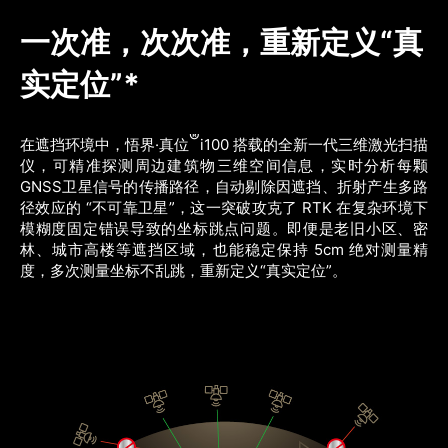
一次准，次次准，重新定义“真
实定位”*
®
在遮挡环境中，悟界·真位
i100 搭载的全新一代三维激光扫描
仪，可精准探测周边建筑物三维空间信息，实时分析每颗
GNSS卫星信号的传播路径，自动剔除因遮挡、折射产生多路
径效应的 “不可靠卫星”，这一突破攻克了 RTK 在复杂环境下
模糊度固定错误导致的坐标跳点问题。即便是老旧小区、密
林、城市高楼等遮挡区域，也能稳定保持 5cm 绝对测量精
度，多次测量坐标不乱跳，重新定义“真实定位”。