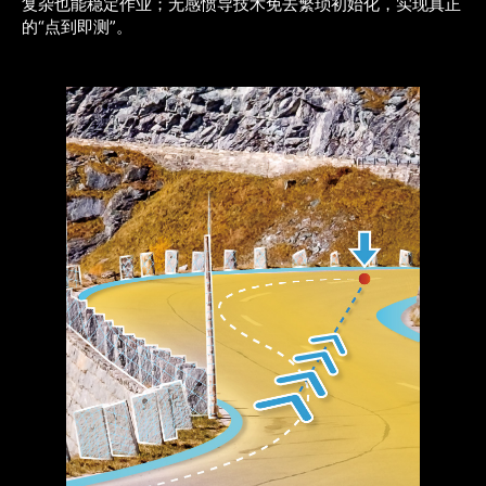
复杂也能稳定作业；无感惯导技术免去繁琐初始化，实现真正
的“点到即测”。