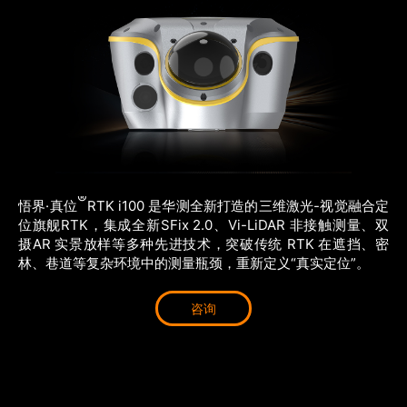
商业道德与反腐败政策
测绘产品
投资者关系
三维智能
加入华测
海洋测绘
精准农业
®
悟界·真位
RTK i100 是华测全新打造的三维激光-视觉融合定
位旗舰RTK，集成全新SFix 2.0、Vi-LiDAR 非接触测量、双
摄AR 实景放样等多种先进技术，突破传统 RTK 在遮挡、密
林、巷道等复杂环境中的测量瓶颈，重新定义“真实定位”。
咨询