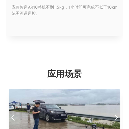
应急智巡AR10整机不到1.5kg，1小时即可完成不低于10km
范围河道巡检。
应用场景