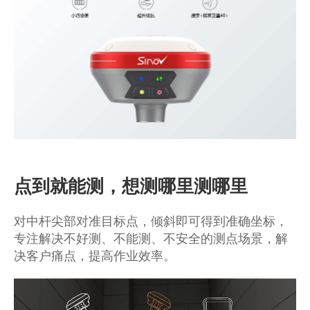
商业道德与反腐败政策
测绘产品
投资者关系
三维智能
加入华测
海洋测绘
精准农业
点到就能测，想测哪里测哪里
对中杆尖部对准目标点，倾斜即可得到准确坐标，
专注解决不好测、不能测、不安全的测点场景，解
决客户痛点，提高作业效率。