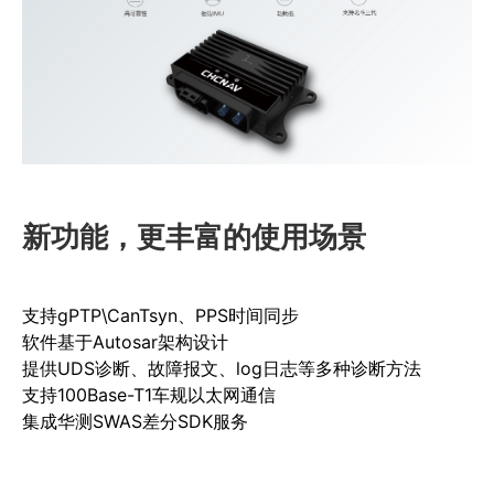
商业道德与反腐败政策
测绘产品
投资者关系
三维智能
加入华测
海洋测绘
精准农业
新功能，更丰富的使用场景
支持gPTP\CanTsyn、PPS时间同步
软件基于Autosar架构设计
提供UDS诊断、故障报文、log日志等多种诊断方法
支持100Base-T1车规以太网通信
集成华测SWAS差分SDK服务