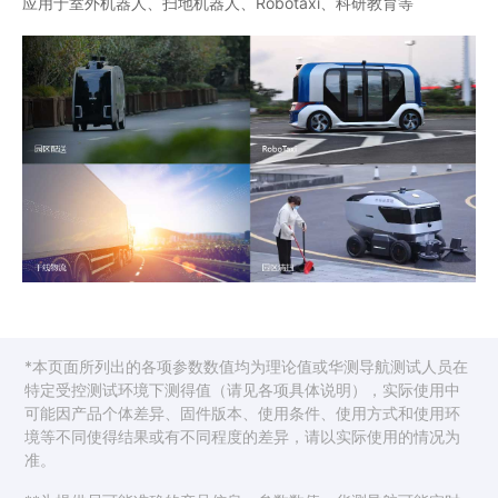
应用于室外机器人、扫地机器人、Robotaxi、科研教育等
*本页面所列出的各项参数数值均为理论值或华测导航测试人员在
特定受控测试环境下测得值（请见各项具体说明），实际使用中
可能因产品个体差异、固件版本、使用条件、使用方式和使用环
境等不同使得结果或有不同程度的差异，请以实际使用的情况为
准。