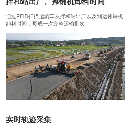
拌和站出厂、摊铺机卸料时间
通过RFID扫描运输车从拌和站出厂以及到达摊铺机
卸料时间，形成一次完整运输批次
实时轨迹采集