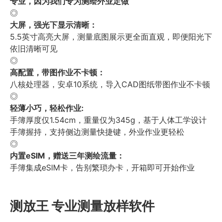
专业，因为我们专为测绘外业定做
◎
大屏，强光下显示清晰：
5.5英寸高亮大屏，测量底图展示更全面直观，即便阳光下
依旧清晰可见
◎
高配置，带图作业不卡顿：
八核处理器，安卓10系统，导入CAD图纸带图作业不卡顿
◎
轻薄小巧，轻松作业:
手簿厚度仅1.54cm，重量仅为345g，基于人体工学设计
手簿握持，支持侧边测量快捷键，外业作业更轻松
◎
内置eSIM，赠送三年测绘流量：
手簿集成eSIM卡，告别繁琐办卡，开箱即可开始作业
测放王 专业测量放样软件