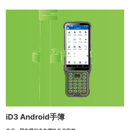
iD3 Android手簿