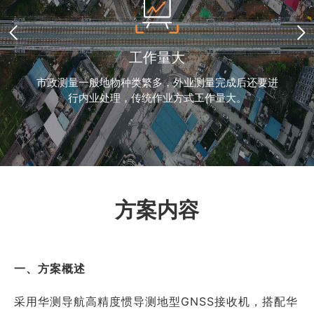
工作量大
市政测量一般地物种类繁多，外业测量完成后还要进
行内业处理，传统作业方式工作量大。
方案内容
一、方案概述
采用华测导航高精度惯导测地型GNSS接收机，搭配华