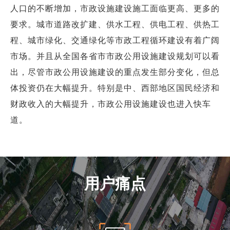
商业道德与反腐败政策
人口的不断增加，市政设施建设施工面临更高、更多的
测绘产品
要求。城市道路改扩建、供水工程、供电工程、供热工
投资者关系
三维智能
程、城市绿化、交通绿化等市政工程循环建设有着广阔
加入华测
市场。并且从全国各省市市政公用设施建设规划可以看
海洋测绘
出，尽管市政公用设施建设的重点发生部分变化，但总
精准农业
体投资仍在大幅提升。特别是中、西部地区国民经济和
财政收入的大幅提升，市政公用设施建设也进入快车
道。
用户痛点