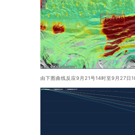
由下图曲线反应9月21号14时至9月27日