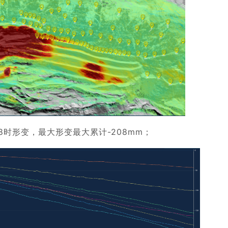
18时形变，最大形变最大累计-208mm；