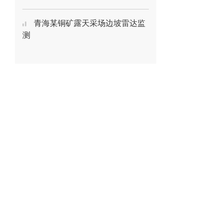
青海某铜矿露天采场边坡雷达监
测