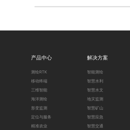
产品中心
解决方案
测绘RTK
智能测绘
移动终端
智慧水利
三维智能
智慧水文
海洋测绘
地灾监测
形变监测
智慧矿山
定位与服务
智慧应急
精准农业
智慧交通