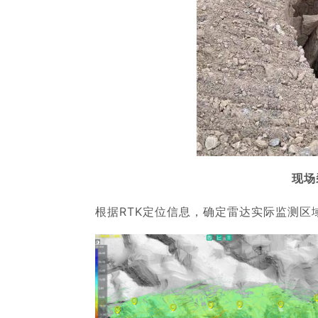
现场
根据RTK定位信息，确定雷达实际监测