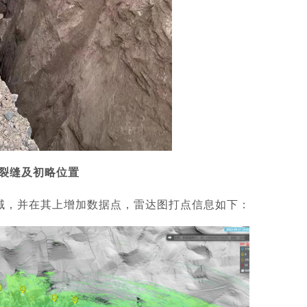
裂缝及初略位置
区域，并在其上增加数据点，雷达图打点信息如下：