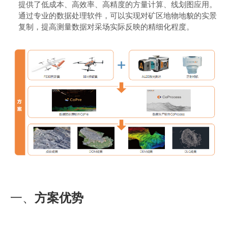
提供了低成本、高效率、高精度的方量计算、线划图应用。
商业道德与反腐败政策
通过专业的数据处理软件，可以实现对矿区地物地貌的实景
测绘产品
复制，提高测量数据对采场实际反映的精细化程度。
投资者关系
三维智能
加入华测
海洋测绘
精准农业
一、
方案优势