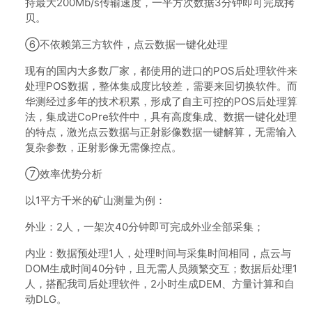
持最大200Mb/s传输速度，一平方次数据3分钟即可完成拷
贝。
⑥不依赖第三方软件，点云数据一键化处理
现有的国内大多数厂家，都使用的进口的POS后处理软件来
处理POS数据，整体集成度比较差，需要来回切换软件。而
华测经过多年的技术积累，形成了自主可控的POS后处理算
法，集成进CoPre软件中，具有高度集成、数据一键化处理
的特点，激光点云数据与正射影像数据一键解算，无需输入
复杂参数，正射影像无需像控点。
⑦效率优势分析
以1平方千米的矿山测量为例：
外业：2人，一架次40分钟即可完成外业全部采集；
内业：数据预处理1人，处理时间与采集时间相同，点云与
DOM生成时间40分钟，且无需人员频繁交互；数据后处理1
人，搭配我司后处理软件，2小时生成DEM、方量计算和自
动DLG。