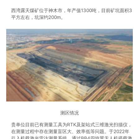
西湾露天煤矿位于神木市，年产值1300吨，目前矿坑面积3
平方左右，坑深约200m。
测区情况
贵单位目前已有测量工具为RTK及架站式三维激光扫描仪，
在测量过程中存在测量盲区大、效率低等问题。于2022年
引入机载激光雷达测量系统，通过BB4四旋翼无人机搭载激