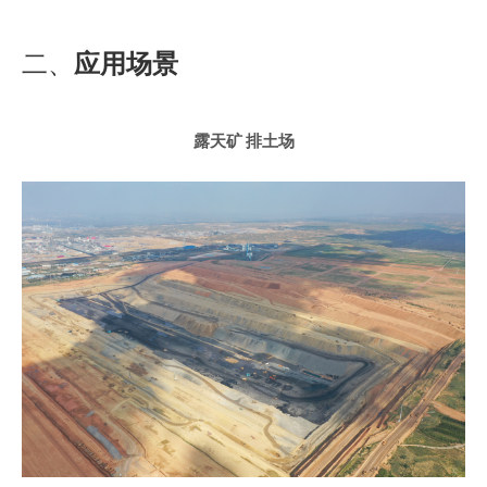
二、
应用场景
露天矿 排土场