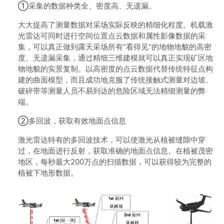
①
采集的数据种类全、密度高、无遗漏。
大大提高了测量数据对采场实际反映的精细化程度。机载激
光雷达可同时进行空间位置点云数据和属性影像数据的采
集，可以真正做到露天采场所有“看得见”的地物地貌的高密
度、无遗漏采集，通过精细三维建模就可以真正实现矿区地
物地貌的实景复制。以高密度的点云数据代替传统特征点构
建的曲面模型，而且成功地克服了传统接触式测量对边坡、
破碎带等测量人员不易到达的危险区域无法精细测量的弊
端。
②
多回波，获取有效地面点信息
激光雷达特有的多回波技术，可以使激光从植被缝隙中穿
过，在地面进行反射，获取准确的地面点信息。在植被茂密
地区，每秒最大200万点的扫描数据，可以获得较为完整的
植被下地形数据。