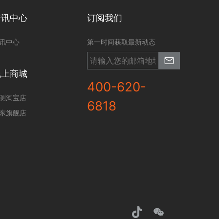
资讯中心
订阅我们
讯中心
第一时间获取最新动态
线上商城
400-620-
测淘宝店
6818
东旗舰店