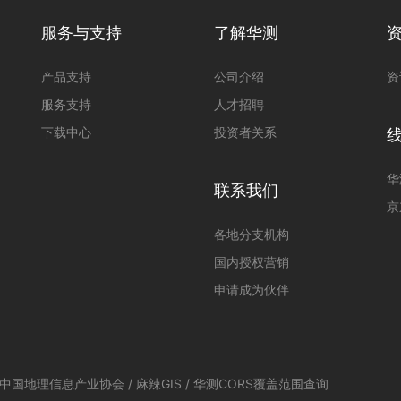
服务与支持
了解华测
产品支持
公司介绍
资
服务支持
人才招聘
下载中心
投资者关系
华
联系我们
京
各地分支机构
国内授权营销
申请成为伙伴
中国地理信息产业协会
/
麻辣GIS
/
华测CORS覆盖范围查询