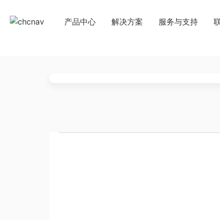
产品中心
解决方案
服务与支持
下载中心
国
教学视频
国
服务支持
申
售前问答
行业无忧
帮助中心