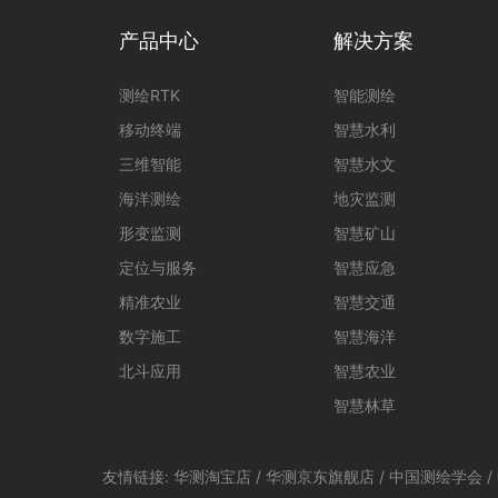
产品中心
解决方案
测绘RTK
智能测绘
移动终端
智慧水利
三维智能
智慧水文
海洋测绘
地灾监测
形变监测
智慧矿山
定位与服务
智慧应急
精准农业
智慧交通
数字施工
智慧海洋
北斗应用
智慧农业
智慧林草
友情链接:
华测淘宝店
/
华测京东旗舰店
/
中国测绘学会
/