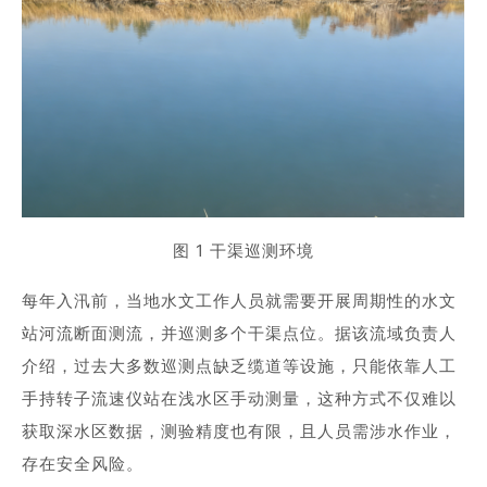
商业道德与反腐败政策
测绘产品
投资者关系
三维智能
加入华测
海洋测绘
精准农业
图 1 干渠巡测环境
每年入汛前，当地水文工作人员就需要开展周期性的水文
站河流断面测流，并巡测多个干渠点位。据该流域负责人
介绍，过去大多数巡测点缺乏缆道等设施，只能依靠人工
手持转子流速仪站在浅水区手动测量，这种方式不仅难以
获取深水区数据，测验精度也有限，且人员需涉水作业，
存在安全风险。