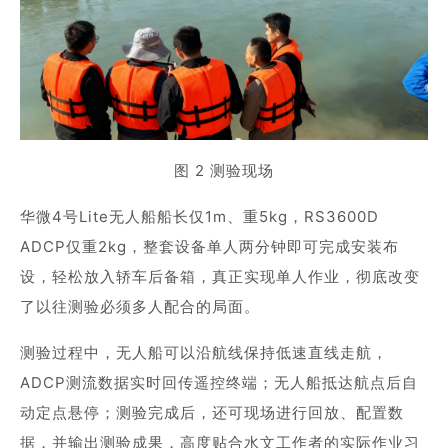
图 2 测验现场
华微4号Lite无人船船长仅1m、重5kg，RS3600D
ADCP仅重2kg，整套设备单人两分钟即可完成安装布
设，轻松放入轿车后备箱，真正实现单人作业，彻底改变
了以往测验必须多人配合的局面。
测验过程中，无人船可以沿航线保持低速直线走航，
ADCP测流数据实时回传遥控终端；无人船抵达航点后自
动定点悬停；测验完成后，还可现场进行回放、配置数
据，并输出测验成果，高度贴合水文工作者的实际作业习