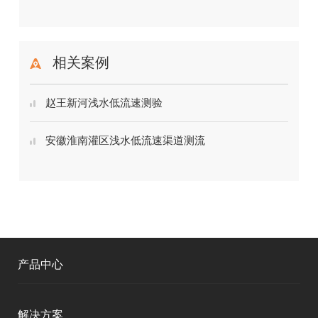
相关案例
赵王新河浅水低流速测验
安徽淮南灌区浅水低流速渠道测流
产品中心
测绘RTK
解决方案