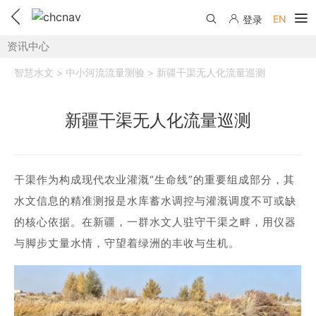
EN
登录
资讯中心
产品中心
智慧水文 > 中小河流流量测验 > 新疆干渠无人化流量巡测
解决方案
新疆干渠无人化流量巡测
服务与支持
下载中心
联系我们
干渠作为构成现代农业灌溉“生命线”的重要组成部分，其
教学视频
国内分支机构
活动专区
水文信息的精准测报是水库蓄水调控与灌溉调度不可或缺
服务支持
国内授权经销
的核心依据。在新疆，一群水文人驻守干渠之畔，用仪器
资讯中心
线上自助寄修
与脚步丈量水情，守望着绿洲的丰收与生机。
售前问答
申请成为伙伴
了解华测
维修进度查询
行业无忧
关于华测
售后服务政策
帮助中心